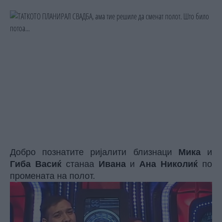
Добро познатите ријалити близнаци
Мика
и
Гиба Васиќ
станаа
Ивана
и
Ана Николиќ
по
промената на полот.