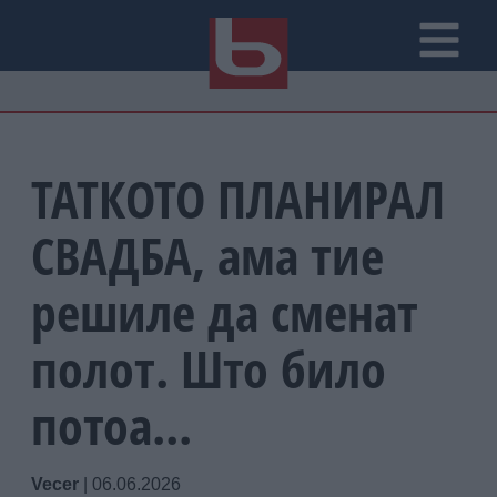
ТАТКОТО ПЛАНИРАЛ
СВАДБА, ама тие
решиле да сменат
полот. Што било
потоа...
Vecer
|
06.06.2026