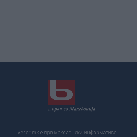
Vecer.mk е прв македонски информативен