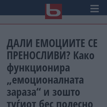
ДАЛИ ЕМОЦИИТЕ СЕ
ПРЕНОСЛИВИ? Како
функционира
„емоционалната
зараза“ и зошто
туѓиот бес полесно