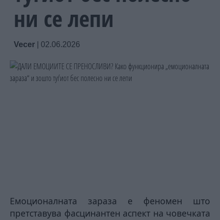
ни се лепи
Vecer
|
02.06.2026
Емоционалната зараза е феномен што
претставува фасцинантен аспект на човечката