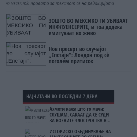
© Vecer.mk, правата за текстот се на редакцијата
ЗОШТО ВО МЕКСИКО ГИ УБИВААТ
ИНФЛУЕНСЕРИТЕ, и тоа додека
емитуваат во живо
Нов пресврт во случајот
„Епстајн“: Лондон под сè
поголем притисок
НАЈЧИТАНИ ВО ПОСЛЕДНИ 7 ДЕНА
Ахмети кажа што го мачи:
СЛУШАМ, САКААТ ДА СЕ СУДИ
ЗА ВОЕНИТЕ ЗЛОСТРОСТВА НА
УЧК...
ИСТОРИСКО ОБЕДИНУВАЊЕ НА