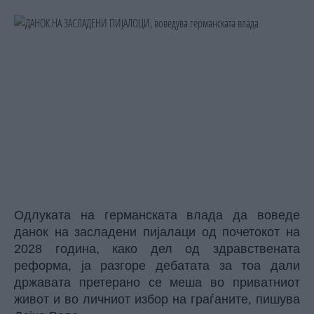
Одлуката на германската влада да воведе
данок на засладени пијалаци од почетокот на
2028 година, како дел од здравствената
реформа, ја разгоре дебатата за тоа дали
државата претерано се меша во приватниот
живот и во личниот избор на граѓаните, пишува