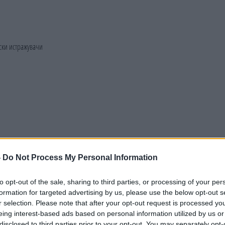
-
Do Not Process My Personal Information
to opt-out of the sale, sharing to third parties, or processing of your per
formation for targeted advertising by us, please use the below opt-out s
r selection. Please note that after your opt-out request is processed y
eing interest-based ads based on personal information utilized by us or
disclosed to third parties prior to your opt-out. You may separately opt-