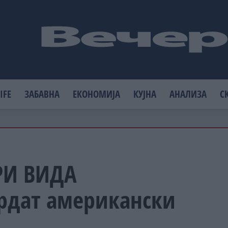
IFE
ЗАБАВНА
ЕКОНОМИЈА
КУЈНА
АНАЛИЗА
С
РИ ВИДА
рдат американски