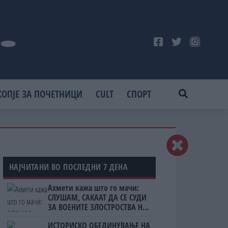
КОПЈЕ ЗА ПОЧЕТНИЦИ
CULT
СПОРТ
НАЈЧИТАНИ ВО ПОСЛЕДНИ 7 ДЕНА
Ахмети кажа што го мачи:
СЛУШАМ, САКААТ ДА СЕ СУДИ
ЗА ВОЕНИТЕ ЗЛОСТРОСТВА НА
УЧК...
ИСТОРИСКО ОБЕДИНУВАЊЕ НА