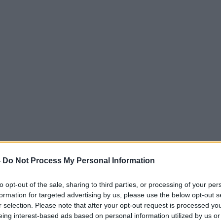
-
Do Not Process My Personal Information
to opt-out of the sale, sharing to third parties, or processing of your per
formation for targeted advertising by us, please use the below opt-out s
r selection. Please note that after your opt-out request is processed y
eing interest-based ads based on personal information utilized by us or