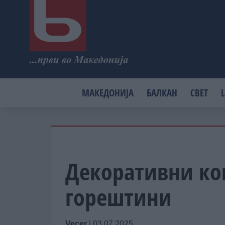
МАКЕДОНИЈА
БАЛКАН
СВЕТ
L
Декоративни ко
горештини
Vecer
|
03.07.2025