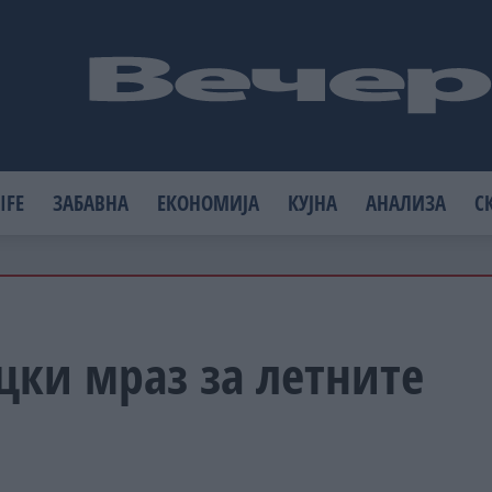
IFE
ЗАБАВНА
ЕКОНОМИЈА
КУЈНА
АНАЛИЗА
С
цки мраз за летните