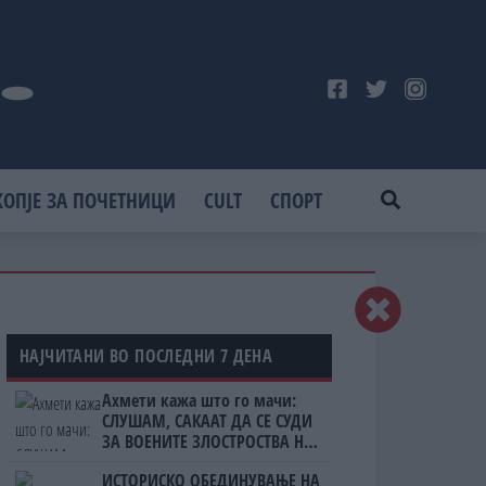
КОПЈЕ ЗА ПОЧЕТНИЦИ
CULT
СПОРТ
НАЈЧИТАНИ ВО ПОСЛЕДНИ 7 ДЕНА
Ахмети кажа што го мачи:
СЛУШАМ, САКААТ ДА СЕ СУДИ
ЗА ВОЕНИТЕ ЗЛОСТРОСТВА НА
УЧК...
ИСТОРИСКО ОБЕДИНУВАЊЕ НА