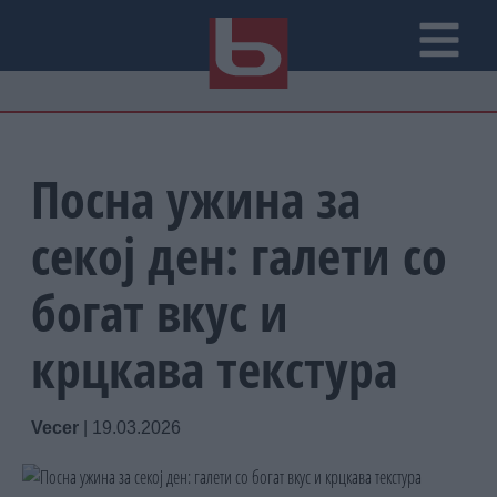
Посна ужина за
секој ден: галети со
богат вкус и
крцкава текстура
Vecer
|
19.03.2026