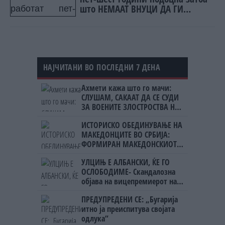
што НЕМААТ ВНУЦИ ДА ГИ
ЗАМЕНАТ
НАЈЧИТАНИ ВО ПОСЛЕДНИ 7 ДЕНА
Ахмети кажа што го мачи:
СЛУШАМ, САКААТ ДА СЕ СУДИ
ЗА ВОЕНИТЕ ЗЛОСТРОСТВА НА
УЧК...
ИСТОРИСКО ОБЕДИНУВАЊЕ НА
МАКЕДОНЦИТЕ ВО СРБИЈА:
ФОРМИРАН МАКЕДОНСКИОТ
НАЦИОНАЛЕН СОЈУЗ
УЛЦИЊ Е АЛБАНСКИ, ЌЕ ГО
ОСЛОБОДИМЕ- Скандалозна
објава на вицепремиерот на
Црна Гора
ПРЕДУПРЕДЕНИ СЕ: „Бугарија
итно ја преиспитува својата
одлука“