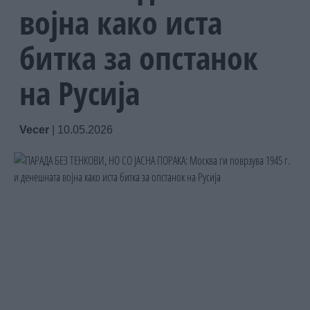
војна како иста
битка за опстанок
на Русија
Vecer
|
10.05.2026