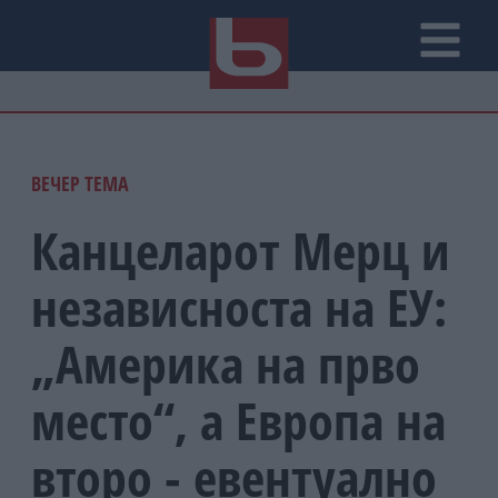
ВЕЧЕР TЕМА
Канцеларот Мерц и
независноста на ЕУ:
„Америка на прво
место“, а Европа на
второ - евентуално