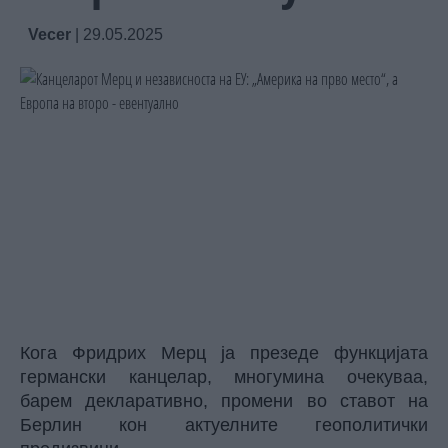
Vecer
|
29.05.2025
Кога Фридрих Мерц ја презеде функцијата
германски канцелар, многумина очекуваа,
барем декларативно, промени во ставот на
Берлин кон актуелните геополитички