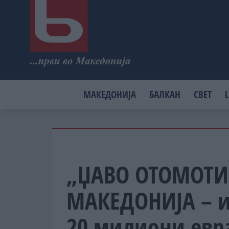
МАКЕДОНИЈА
БАЛКАН
СВЕТ
L
„ЏАВО ОТОМОТИВ
МАКЕДОНИЈА – и
20 милиони евр