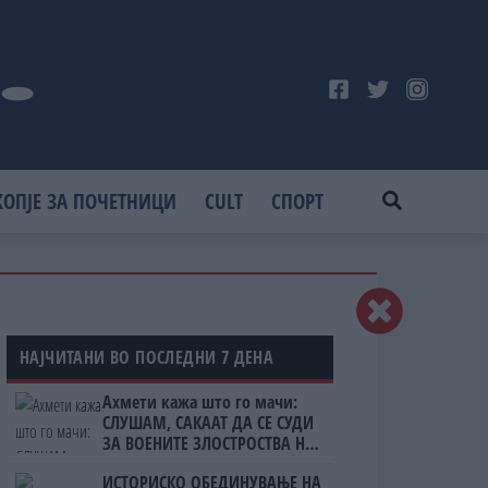
КОПЈЕ ЗА ПОЧЕТНИЦИ
CULT
СПОРТ
НАЈЧИТАНИ ВО ПОСЛЕДНИ 7 ДЕНА
Ахмети кажа што го мачи:
СЛУШАМ, САКААТ ДА СЕ СУДИ
ЗА ВОЕНИТЕ ЗЛОСТРОСТВА НА
УЧК...
ИСТОРИСКО ОБЕДИНУВАЊЕ НА