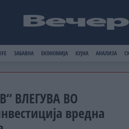
IFE
ЗАБАВНА
ЕКОНОМИЈА
КУЈНА
АНАЛИЗА
С
“ ВЛЕГУВА ВО
нвестиција вредна
а