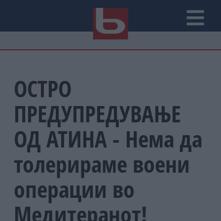
ОСТРО
ПРЕДУПРЕДУВАЊЕ
ОД АТИНА - Нема да
толерираме воени
операции во
Медитеранот!