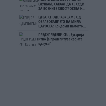
СЛУШАМ, САКААТ ДА СЕ СУДИ
ЗА ВОЕНИТЕ ЗЛОСТРОСТВА НА
УЧК...
ЕДВАЈ СЕ ОДГЛАВУВАМЕ ОД
ОБРАЗОВАНИЕТО НА МИЛА
ЦАРОСКА: Кондоми наместо
книги
ПРЕДУПРЕДЕНИ СЕ: „Бугарија
итно ја преиспитува својата
одлука“