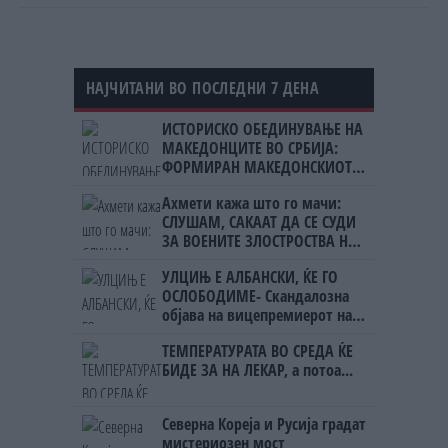
НАЈЧИТАНИ ВО ПОСЛЕДНИ 7 ДЕНА
ИСТОРИСКО ОБЕДИНУВАЊЕ НА
МАКЕДОНЦИТЕ ВО СРБИЈА:
ФОРМИРАН МАКЕДОНСКИОТ
НАЦИОНАЛЕН СОЈУЗ
Ахмети кажа што го мачи:
СЛУШАМ, САКААТ ДА СЕ СУДИ
ЗА ВОЕНИТЕ ЗЛОСТРОСТВА НА
УЧК...
УЛЦИЊ Е АЛБАНСКИ, ЌЕ ГО
ОСЛОБОДИМЕ- Скандалозна
објава на вицепремиерот на
Црна Гора
ТЕМПЕРАТУРАТА ВО СРЕДА ЌЕ
БИДЕ ЗА НА ЛЕКАР, а потоа...
Северна Кореја и Русија градат
мистериозен мост