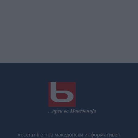
Vecer.mk е прв македонски информативен