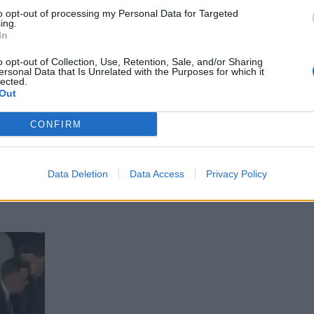
to opt-out of processing my Personal Data for Targeted
ing.
In
o opt-out of Collection, Use, Retention, Sale, and/or Sharing
ersonal Data that Is Unrelated with the Purposes for which it
lected.
Out
CONFIRM
Data Deletion
Data Access
Privacy Policy