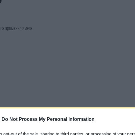
-
Do Not Process My Personal Information
to opt-out of the sale, sharing to third parties, or processing of your per