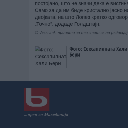
постојано, што не значи дека е вистина
Само за да им биде кристално јасно н
двојката, на што Лопез кратко одговор
„Точно“, додаде Голдштајн.
© Vecer.mk, правата за текстот се на редакци
Фото: Сексапилната Хали
Бери