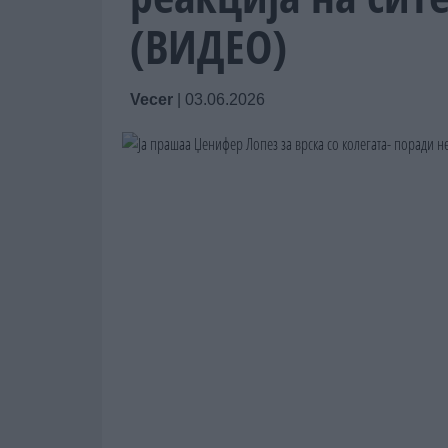
(ВИДЕО)
Vecer
|
03.06.2026