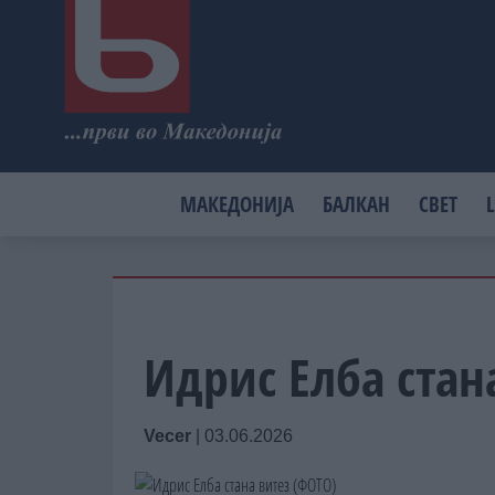
МАКЕДОНИЈА
БАЛКАН
СВЕТ
L
Идрис Елба стан
Vecer
|
03.06.2026