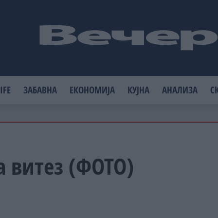
IFE
ЗАБАВНА
ЕКОНОМИЈА
КУЈНА
АНАЛИЗА
С
а витез (ФОТО)