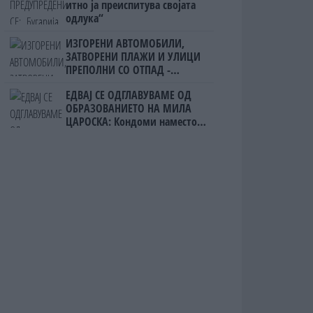
итно ја преиспитува својата
одлука“
ИЗГОРЕНИ АВТОМОБИЛИ,
ЗАТВОРЕНИ ПЛАЖИ И УЛИЦИ
ПРЕПОЛНИ СО ОТПАД -
Фнидек во хаос по
ЕДВАЈ СЕ ОДГЛАВУВАМЕ ОД
мигрантскиот бран кон Сеута
ОБРАЗОВАНИЕТО НА МИЛА
ЦАРОСКА: Кондоми наместо
книги