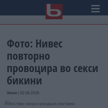
Фото: Нивес
повторно
провоцира во секси
бикини
Vecer
|
02.06.2026