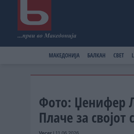
МАКЕДОНИЈА
БАЛКАН
СВЕТ
L
Фото: Џенифер Л
Плаче за својот 
Vecer
|
11.06.2026