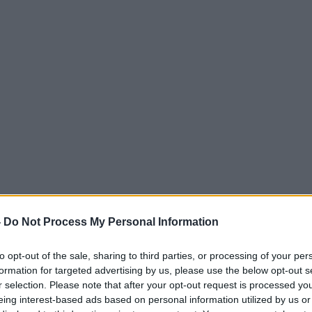
-
Do Not Process My Personal Information
to opt-out of the sale, sharing to third parties, or processing of your per
formation for targeted advertising by us, please use the below opt-out s
r selection. Please note that after your opt-out request is processed y
eing interest-based ads based on personal information utilized by us or