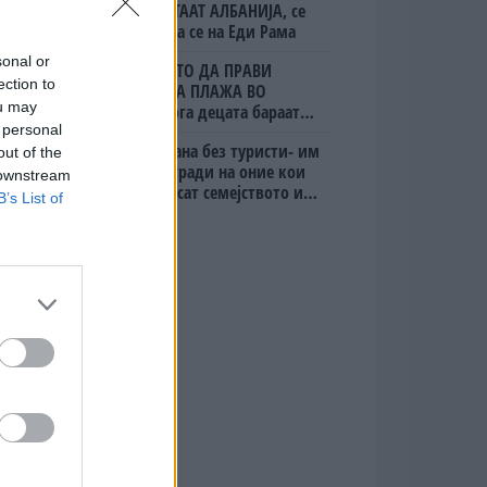
ЈА НАПУШТААТ АЛБАНИЈА, се
тврди дека се на Еди Рама
sonal or
(Видео) ШТО ДА ПРАВИ
ection to
БУГАРКА НА ПЛАЖА ВО
ou may
ГРЦИЈА, кога децата бараат
 personal
домашно месо
Дубаи остана без туристи- им
out of the
даваат награди на оние кои
 downstream
ќе го донесат семејството или
B’s List of
пријателите