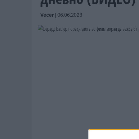
Vecer
|
06.06.2023