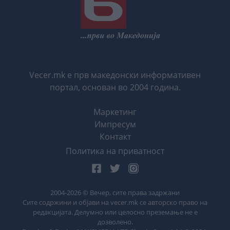
Vecer.mk е прв македонски информативен
портал, основан во 2004 година.
Маркетинг
Импресум
Контакт
Политика на приватност
2004-
2026
© Вечер, сите права задржани
Сите содржини и објави на vecer.mk се авторско право на
редакцијата. Делумно или целосно преземање не е
дозволено.