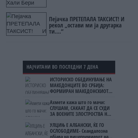
Пејачка ПРЕТЕПАЛА ТАКСИСТ! И
рекол „остави ми ја другарка
ти....“
НАЈЧИТАНИ ВО ПОСЛЕДНИ 7 ДЕНА
ИСТОРИСКО ОБЕДИНУВАЊЕ НА
МАКЕДОНЦИТЕ ВО СРБИЈА:
ФОРМИРАН МАКЕДОНСКИОТ
НАЦИОНАЛЕН СОЈУЗ
Ахмети кажа што го мачи:
СЛУШАМ, САКААТ ДА СЕ СУДИ
ЗА ВОЕНИТЕ ЗЛОСТРОСТВА НА
УЧК...
УЛЦИЊ Е АЛБАНСКИ, ЌЕ ГО
ОСЛОБОДИМЕ- Скандалозна
објава на вицепремиерот на