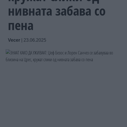
нивната забава со
пена
Vecer
|
23.06.2025