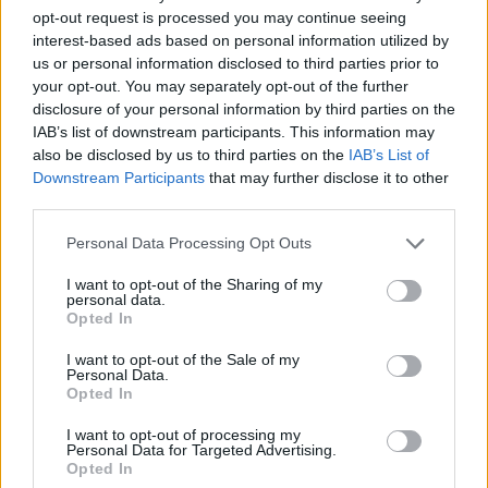
Сепак, организаторите на свадби „Ланца и
opt-out request is processed you may continue seeing
Баучина Лимитед“ тврдат дека од самиот
interest-based ads based on personal information utilized by
почеток имале јасни инструкции од своите
us or personal information disclosed to third parties prior to
your opt-out. You may separately opt-out of the further
клиенти за тоа како да го минимизираат
disclosure of your personal information by third parties on the
влијанието врз градот и да вработат што е
IAB’s list of downstream participants. This information may
можно повеќе локални жители. Тие додадоа
also be disclosed by us to third parties on the
IAB’s List of
дека Безос и Санчез донирале средства на
Downstream Participants
that may further disclose it to other
венецијански добротворни организации и дале
third parties.
пари во име на нивните гости.
Personal Data Processing Opt Outs
Градоначалникот на Венеција, Луиџи Бруњаро,
е горд што ја избрал Венеција како локација за
I want to opt-out of the Sharing of my
оваа раскошна свадба.
personal data.
Opted In
„Горди сме што ја избраа Венеција. Таа
повторно се докажува како глобална сцена“,
I want to opt-out of the Sale of my
Personal Data.
рече тој.
Opted In
Свадбената церемонија ќе биде само еден од
трите формални настани на различни локации.
I want to opt-out of processing my
Personal Data for Targeted Advertising.
Гала вечерта е закажана за 26 јуни во приватен
Opted In
манастир до Лидо (веројатно во Chiostro della