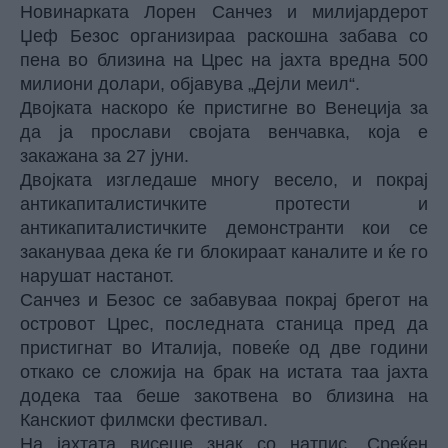
Новинарката Лорен Санчез и милијардерот
Џеф Безос организираа раскошна забава со
пена во близина на Црес на јахта вредна 500
милиони долари, објавува „Дејли меил“.
Двојката наскоро ќе пристигне во Венеција за
да ја прослави својата венчавка, која е
закажана за 27 јуни.
Двојката изгледаше многу весело, и покрај
антикапиталистичките протести и
антикапиталистичките демонстранти кои се
закануваа дека ќе ги блокираат каналите и ќе го
нарушат настанот.
Санчез и Безос се забавуваа покрај брегот на
островот Црес, последната станица пред да
пристигнат во Италија, повеќе од две години
откако се сложија на брак на истата таа јахта
додека таа беше закотвена во близина на
Канскиот филмски фестивал.
На јахтата висеше знак со натпис „Среќен