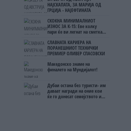
НАЈСКАПАТА, ЗА МАРИЈА ОД
ГРЦИЈА - НАЈЕФТИНАТА
СКОКНА МИНИМАЛНИОТ
ИЗНОС ЗА К-15: Еве колку
пари ќе ви легнат на сметка
годинава
СЛАВНАТА КАРИЕРА НА
ПОРАНЕШНИОТ ТЕХНИЧКИ
ПРЕМИЕР ОЛИВЕР СПАСОВСКИ
Македонско знаме на
финалето на Мундијалот!
Дубаи остана без туристи- им
даваат награди на оние кои
ќе го донесат семејството или
пријателите