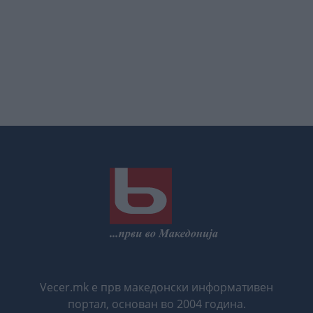
Vecer.mk е прв македонски информативен
портал, основан во 2004 година.