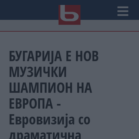
БУГАРИЈА Е НОВ
МУЗИЧКИ
ШАМПИОН НА
ЕВРОПА -
Евровизија со
драматична