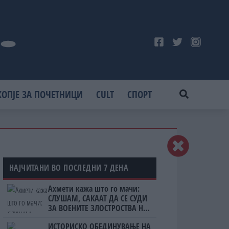
КОПЈЕ ЗА ПОЧЕТНИЦИ
CULT
СПОРТ
НАЈЧИТАНИ ВО ПОСЛЕДНИ 7 ДЕНА
Ахмети кажа што го мачи:
СЛУШАМ, САКААТ ДА СЕ СУДИ
ЗА ВОЕНИТЕ ЗЛОСТРОСТВА НА
УЧК...
ИСТОРИСКО ОБЕДИНУВАЊЕ НА