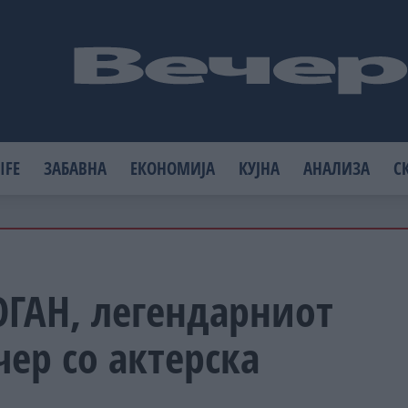
IFE
ЗАБАВНА
ЕКОНОМИЈА
КУЈНА
АНАЛИЗА
С
ГАН, легендарниот
ер со актерска