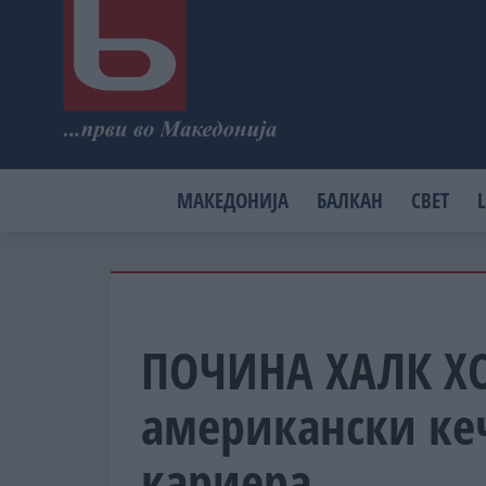
МАКЕДОНИЈА
БАЛКАН
СВЕТ
L
ПОЧИНА ХАЛК ХО
американски кеч
кариера