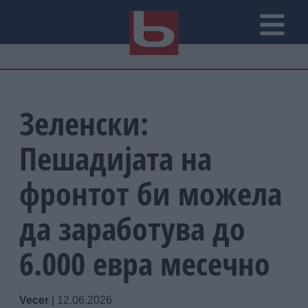
Зеленски:
Пешадијата на
фронтот би можела
да заработува до
6.000 евра месечно
Vecer
|
12.06.2026