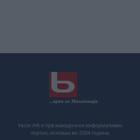
Vecer.mk е прв македонски информативен
портал, основан во 2004 година.