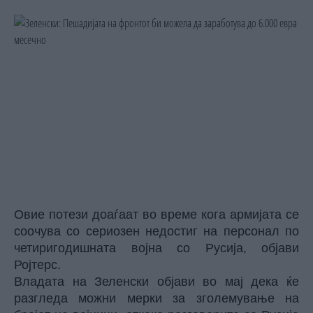
Овие потези доаѓаат во време кога армијата се
соочува со сериозен недостиг на персонал по
четиригодишната војна со Русија, објави
Ројтерс.
Владата на Зеленски објави во мај дека ќе
разгледа можни мерки за зголемување на