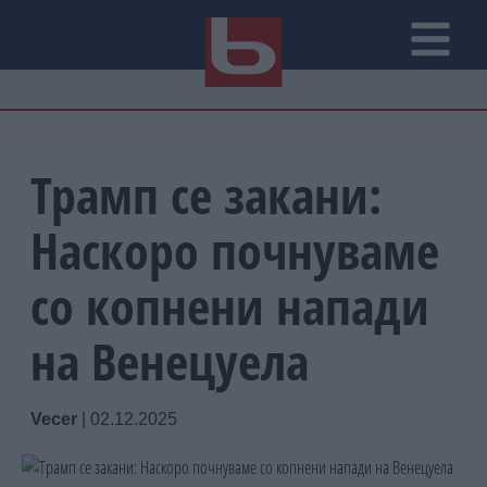
Трамп се закани:
Наскоро почнуваме
со копнени напади
на Венецуела
Vecer
|
02.12.2025