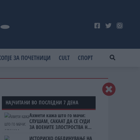
КОПЈЕ ЗА ПОЧЕТНИЦИ
CULT
СПОРТ
НАЈЧИТАНИ ВО ПОСЛЕДНИ 7 ДЕНА
Ахмети кажа што го мачи:
СЛУШАМ, САКААТ ДА СЕ СУДИ
ЗА ВОЕНИТЕ ЗЛОСТРОСТВА НА
УЧК...
ИСТОРИСКО ОБЕДИНУВАЊЕ НА