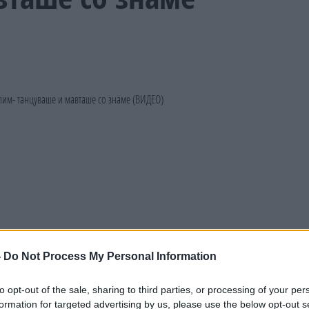
-
Do Not Process My Personal Information
to opt-out of the sale, sharing to third parties, or processing of your per
formation for targeted advertising by us, please use the below opt-out s