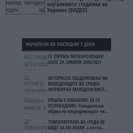
најголемите стадиони во
Украина (ВИДЕО)
НАЈЧИТАНИ ВО ПОСЛЕДНИ 7 ДЕНА
СЕ СПРЕМА МЕТЕОРОЛОШКИ
ХАОС ЗА ЗИМАТА 2026/2027
ИСТОРИСКО ОБЕДИНУВАЊЕ НА
МАКЕДОНЦИТЕ ВО СРБИЈА:
ФОРМИРАН МАКЕДОНСКИОТ
НАЦИОНАЛЕН СОЈУЗ
УЛЦИЊ Е АЛБАНСКИ, ЌЕ ГО
ОСЛОБОДИМЕ- Скандалозна
објава на вицепремиерот на
Црна Гора
ТЕМПЕРАТУРАТА ВО СРЕДА ЌЕ
БИДЕ ЗА НА ЛЕКАР, а потоа...