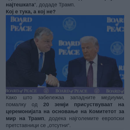
најтешката
“, додаде Трамп.
Кој е тука, а кој не?
Како што забележаа западните медиуми,
помалку од
20 земји присуствуваат на
церемонијата на основање на Комитетот за
мир на Трамп
, додека најголемите европски
претставници се „отсутни“.