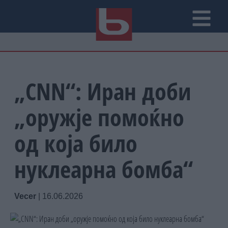
„CNN“: Иран доби
„оружје помоќно
од која било
нуклеарна бомба“
Vecer
|
16.06.2026