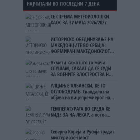
НАЈЧИТАНИ ВО ПОСЛЕДНИ 7 ДЕНА
СЕ СПРЕМА МЕТЕОРОЛОШКИ
ХАОС ЗА ЗИМАТА 2026/2027
ИСТОРИСКО ОБЕДИНУВАЊЕ НА
МАКЕДОНЦИТЕ ВО СРБИЈА:
ФОРМИРАН МАКЕДОНСКИОТ
НАЦИОНАЛЕН СОЈУЗ
Ахмети кажа што го мачи:
СЛУШАМ, САКААТ ДА СЕ СУДИ
ЗА ВОЕНИТЕ ЗЛОСТРОСТВА НА
УЧК...
УЛЦИЊ Е АЛБАНСКИ, ЌЕ ГО
ОСЛОБОДИМЕ- Скандалозна
објава на вицепремиерот на
Црна Гора
ТЕМПЕРАТУРАТА ВО СРЕДА ЌЕ
БИДЕ ЗА НА ЛЕКАР, а потоа...
Северна Кореја и Русија градат
мистериозен мост