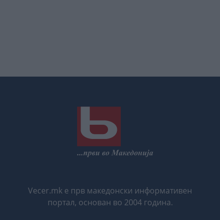
Vecer.mk е прв македонски информативен
портал, основан во 2004 година.