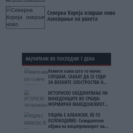
Северна Кореја изврши ново
лансирање на ракета
НАЈЧИТАНИ ВО ПОСЛЕДНИ 7 ДЕНА
Ахмети кажа што го мачи:
СЛУШАМ, САКААТ ДА СЕ СУДИ
ЗА ВОЕНИТЕ ЗЛОСТРОСТВА НА
УЧК...
ИСТОРИСКО ОБЕДИНУВАЊЕ НА
МАКЕДОНЦИТЕ ВО СРБИЈА:
ФОРМИРАН МАКЕДОНСКИОТ
НАЦИОНАЛЕН СОЈУЗ
УЛЦИЊ Е АЛБАНСКИ, ЌЕ ГО
ОСЛОБОДИМЕ- Скандалозна
објава на вицепремиерот на
Црна Гора