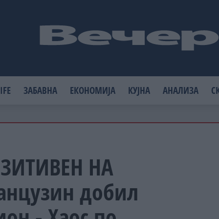
IFE
ЗАБАВНА
ЕКОНОМИЈА
КУЈНА
АНАЛИЗА
С
ЗИТИВЕН НА
анцузин добил
он - Хаос по