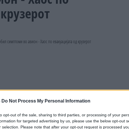
 крузерот
-
Do Not Process My Personal Information
to opt-out of the sale, sharing to third parties, or processing of your per
formation for targeted advertising by us, please use the below opt-out s
r selection. Please note that after your opt-out request is processed y