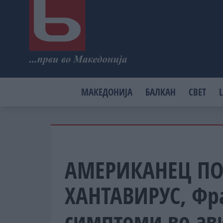
МАКЕДОНИЈА
БАЛКАН
СВЕТ
L
АМЕРИКАНЕЦ ПО
ХАНТАВИРУС, Фр
симптоми во ави