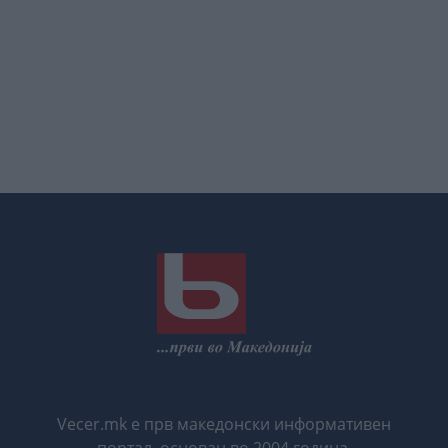
Vecer.mk е прв македонски информативен