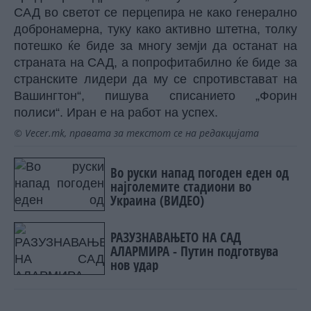
САД во светот се перцепира не како генерално
добронамерна, туку како активно штетна, толку
потешко ќе биде за многу земји да останат на
страната на САД, а попрофитабилно ќе биде за
странските лидери да му се спротивстават на
Вашингтон“, пишува списанието „Форин
полиси“. Иран е на работ на успех.
© Vecer.mk, правата за текстот се на редакцијата
Во руски напад погоден еден од
најголемите стадиони во
Украина (ВИДЕО)
РАЗУЗНАВАЊЕТО НА САД
АЛАРМИРА - Путин подготвува
нов удар