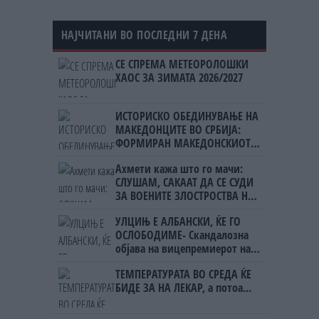
НАЈЧИТАНИ ВО ПОСЛЕДНИ 7 ДЕНА
СЕ СПРЕМА МЕТЕОРОЛОШКИ
ХАОС ЗА ЗИМАТА 2026/2027
ИСТОРИСКО ОБЕДИНУВАЊЕ НА
МАКЕДОНЦИТЕ ВО СРБИЈА:
ФОРМИРАН МАКЕДОНСКИОТ
НАЦИОНАЛЕН СОЈУЗ
Ахмети кажа што го мачи:
СЛУШАМ, САКААТ ДА СЕ СУДИ
ЗА ВОЕНИТЕ ЗЛОСТРОСТВА НА
УЧК...
УЛЦИЊ Е АЛБАНСКИ, ЌЕ ГО
ОСЛОБОДИМЕ- Скандалозна
објава на вицепремиерот на
Црна Гора
ТЕМПЕРАТУРАТА ВО СРЕДА ЌЕ
БИДЕ ЗА НА ЛЕКАР, а потоа...