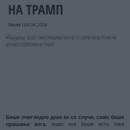
НА ТРАМП
Vecer
|
04.04.2026
Беше очигледно дека ќе се случи, само беше
прашање кога.
Иако тоа беше исто така