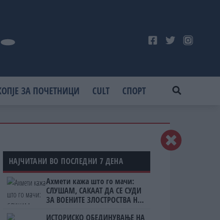
КОПЈЕ ЗА ПОЧЕТНИЦИ
CULT
СПОРТ
НАЈЧИТАНИ ВО ПОСЛЕДНИ 7 ДЕНА
Ахмети кажа што го мачи:
СЛУШАМ, САКААТ ДА СЕ СУДИ
ЗА ВОЕНИТЕ ЗЛОСТРОСТВА НА
УЧК...
ИСТОРИСКО ОБЕДИНУВАЊЕ НА