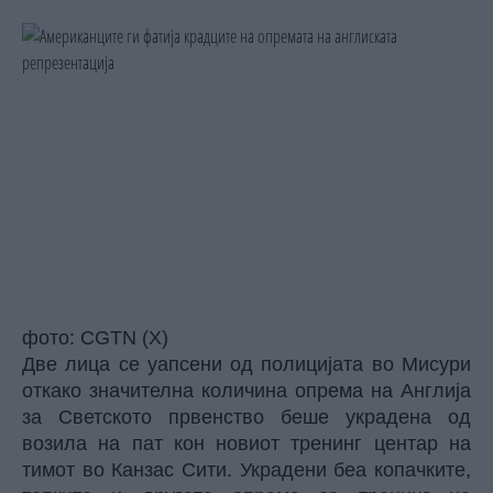
фото: CGTN (X)
Две лица се уапсени од полицијата во Мисури
откако значителна количина опрема на Англија
за Светското првенство беше украдена од
возила на пат кон новиот тренинг центар на
тимот во Канзас Сити. Украдени беа копачките,