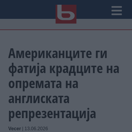
Американците ги
фатија крадците на
опремата на
англиската
репрезентација
Vecer
|
13.06.2026