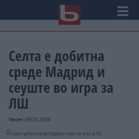
Селта е добитна
среде Мадрид и
сеуште во игра за
ЛШ
Vecer
|
09.05.2026