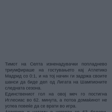
Тимот на Селта изненадувачки попладнево
триумфираше на гостувањето кај Атлетико
Мадрид со 0:1, и на тој начин ги задржа своите
шанси да биде дел од Лигата на Шампионите
следната сезона.
Единствениот гол на овој меч го постигна
Иглесиас во 62. минута, а потоа домаќинот не
успеа повеќе да се врати во игра.