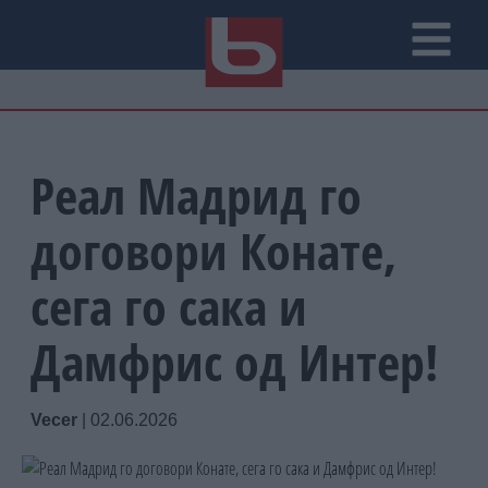
Реал Мадрид го
договори Конате,
сега го сака и
Дамфрис од Интер!
Vecer
|
02.06.2026