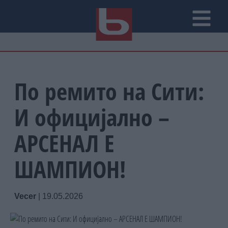
По ремито на Сити:
И официјално –
АРСЕНАЛ Е
ШАМПИОН!
Vecer
|
19.05.2026