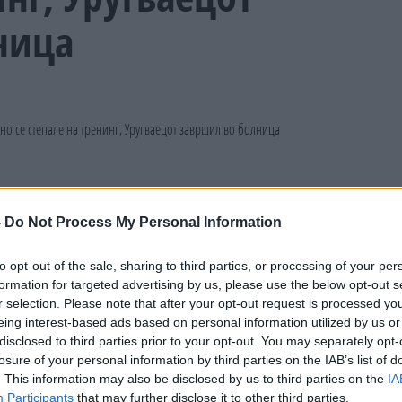
ница
-
Do Not Process My Personal Information
to opt-out of the sale, sharing to third parties, or processing of your per
formation for targeted advertising by us, please use the below opt-out s
r selection. Please note that after your opt-out request is processed y
eing interest-based ads based on personal information utilized by us or
disclosed to third parties prior to your opt-out. You may separately opt-
losure of your personal information by third parties on the IAB’s list of
. This information may also be disclosed by us to third parties on the
IA
Participants
that may further disclose it to other third parties.