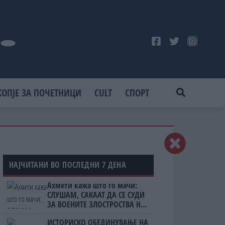
КОПЈЕ ЗА ПОЧЕТНИЦИ
CULT
СПОРТ
НАЈЧИТАНИ ВО ПОСЛЕДНИ 7 ДЕНА
Ахмети кажа што го мачи:
СЛУШАМ, САКААТ ДА СЕ СУДИ
ЗА ВОЕНИТЕ ЗЛОСТРОСТВА НА
УЧК...
ИСТОРИСКО ОБЕДИНУВАЊЕ НА