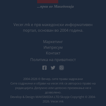
Vecer.mk е прв македонски информативен
портал, основан во 2004 година.
Маркетинг
Импресум
Контакт
Политика на приватност
2004-
2026
© Вечер, сите права задржани
Сите содржини и објави на vecer.mk се авторско право на
редакцијата. Делумно или целосно преземање не е
дозволено.
Develop & Design MAKSMEDIA LTD Skopje Copyright © 2004-
2026
. Vecer.mk