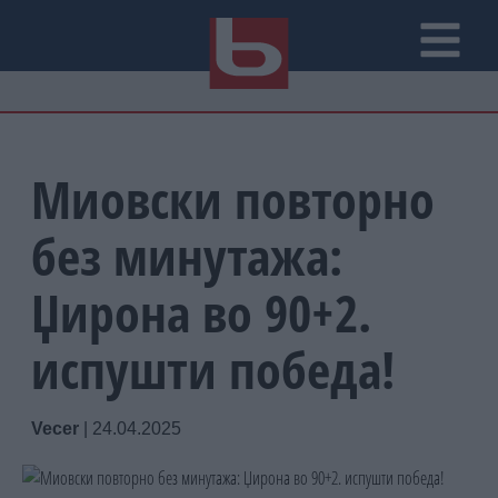
Миовски повторно
без минутажа:
Џирона во 90+2.
испушти победа!
Vecer
|
24.04.2025