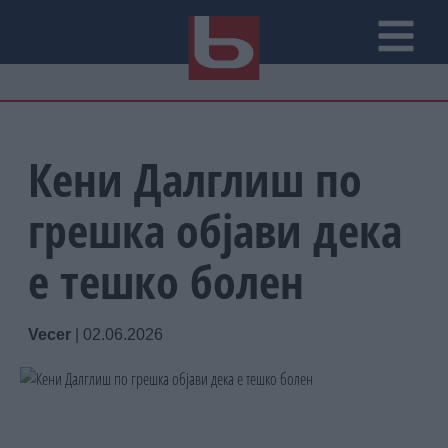
Кени Далглиш по
грешка објави дека
е тешко болен
Vecer
|
02.06.2026