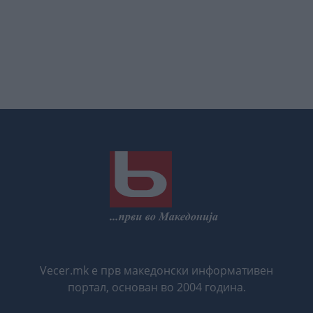
Vecer.mk е прв македонски информативен
портал, основан во 2004 година.