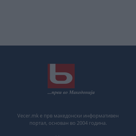
Vecer.mk е прв македонски информативен
портал, основан во 2004 година.