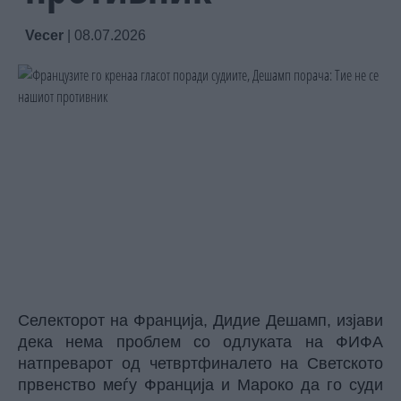
Vecer
|
08.07.2026
Селекторот на Франција, Дидие Дешамп, изјави
дека нема проблем со одлуката на ФИФА
натпреварот од четвртфиналето на Светското
првенство меѓу Франција и Мароко да го суди