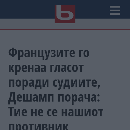
Французите го
кренаа гласот
поради судиите,
Дешамп порача:
Тие не се нашиот
противник