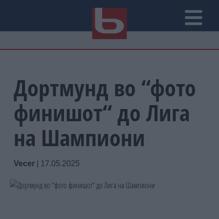
Дортмунд во “фото
финишот“ до Лига
на Шампиони
Vecer
|
17.05.2025