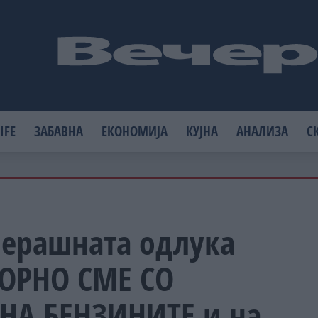
IFE
ЗАБАВНА
ЕКОНОМИЈА
КУЈНА
АНАЛИЗА
С
черашната одлука
ТОРНО СМЕ СО
НА БЕНЗИНИТЕ и на