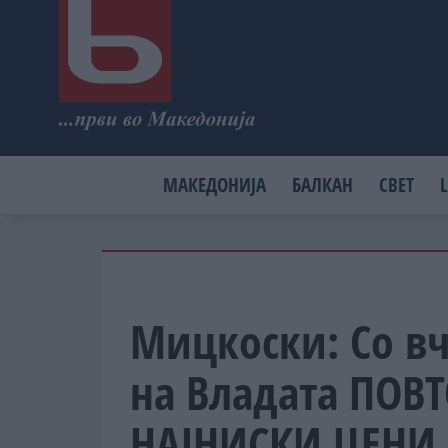
МАКЕДОНИЈА
БАЛКАН
СВЕТ
L
Мицкоски: Со в
на Владата ПОВ
НАЈНИСКИ ЦЕНИ 