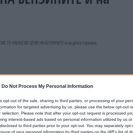
-
Do Not Process My Personal Information
to opt-out of the sale, sharing to third parties, or processing of your per
formation for targeted advertising by us, please use the below opt-out s
r selection. Please note that after your opt-out request is processed y
eing interest-based ads based on personal information utilized by us or
disclosed to third parties prior to your opt-out. You may separately opt-
losure of your personal information by third parties on the IAB’s list of