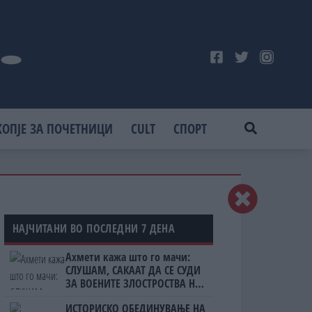
КОПЈЕ ЗА ПОЧЕТНИЦИ
CULT
СПОРТ
НАЈЧИТАНИ ВО ПОСЛЕДНИ 7 ДЕНА
Ахмети кажа што го мачи:
СЛУШАМ, САКААТ ДА СЕ СУДИ
ЗА ВОЕНИТЕ ЗЛОСТРОСТВА НА
УЧК...
ИСТОРИСКО ОБЕДИНУВАЊЕ НА