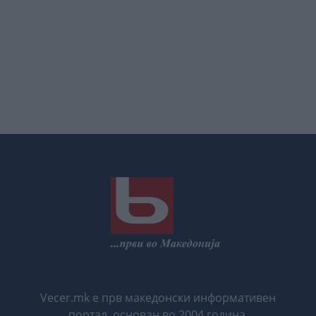
Vecer.mk е прв македонски информативен
портал, основан во 2004 година.