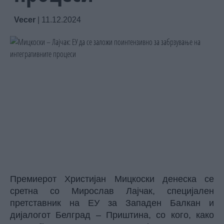
Vecer
|
11.12.2024
Премиерот Христијан Мицкоски денеска се
сретна со Мирослав Лајчак, специјален
претставник на ЕУ за Западeн Балкан и
дијалогот Белград – Приштина, со кого, како