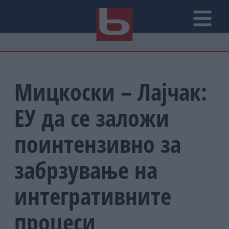
Мицкоски – Лајчак:
ЕУ да се заложи
поинтензивно за
забрзување на
интегративните
процеси