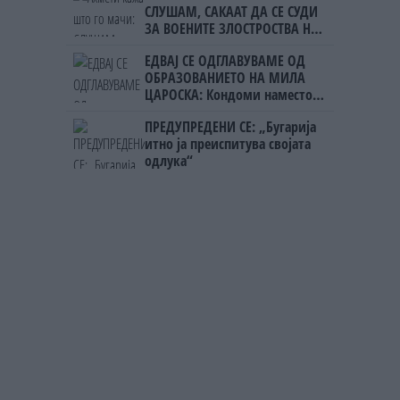
СЛУШАМ, САКААТ ДА СЕ СУДИ
ЗА ВОЕНИТЕ ЗЛОСТРОСТВА НА
УЧК...
ЕДВАЈ СЕ ОДГЛАВУВАМЕ ОД
ОБРАЗОВАНИЕТО НА МИЛА
ЦАРОСКА: Кондоми наместо
книги
ПРЕДУПРЕДЕНИ СЕ: „Бугарија
итно ја преиспитува својата
одлука“