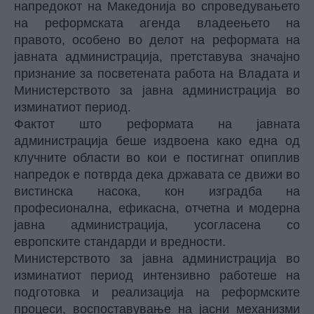
напредокот на Македонија во спроведувањето
на реформската агенда владеењето на
правото, особено во делот на реформата на
јавната администрација, претставува значајно
признание за посветената работа на Владата и
Министерството за јавна администрација во
изминатиот период.
Фактот што реформата на јавната
администрација беше издвоена како една од
клучните области во кои е постигнат опиплив
напредок е потврда дека државата се движи во
вистинска насока, кон изградба на
професионална, ефикасна, отчетна и модерна
јавна администрација, усогласена со
европските стандарди и вредности.
Министерството за јавна администрација во
изминатиот период интензивно работеше на
подготовка и реализација на реформските
процеси, воспоставување на јасни механизми