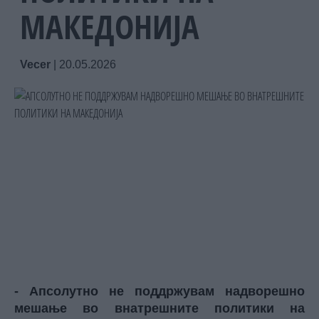
МАКЕДОНИЈА
Vecer
|
20.05.2026
- Апсолутно не поддржувам надворешно
мешање во внатрешните политики на