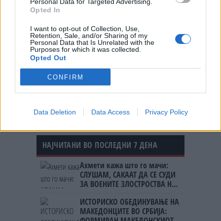
Personal Data for Targeted Advertising.
Opted In
Министерството за здравство
I want to opt-out of Collection, Use,
започна стручен надзор за
Retention, Sale, and/or Sharing of my
случајот со 19-годишната Станка
Personal Data that Is Unrelated with the
Purposes for which it was collected.
Михајлова
Opted Out
Не им доаѓа памет - СЕ ВЕСЕЛЕЛ
СО ПИШТОЛ ПА ПОГОДИЛ КУЌА
CONFIRM
Data Deletion
Data Access
Privacy Policy
НАЈЧИТАНИ ВО ПОСЛЕДНИ 7 ДЕНА
Ахмети кажа што го мачи:
СЛУШАМ, САКААТ ДА СЕ СУДИ
ЗА ВОЕНИТЕ ЗЛОСТРОСТВА НА
УЧК...
ИСТОРИСКО ОБЕДИНУВАЊЕ НА
МАКЕДОНЦИТЕ ВО СРБИЈА:
ФОРМИРАН МАКЕДОНСКИОТ