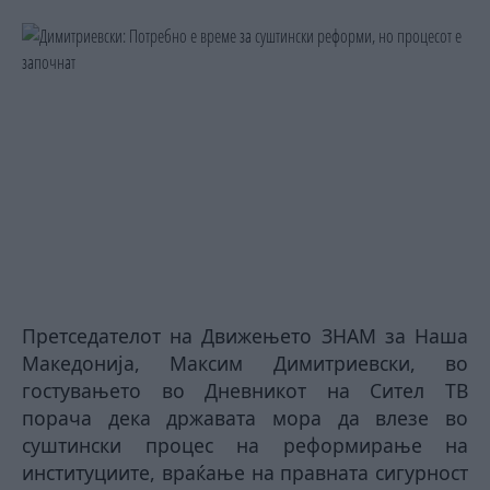
Претседателот на Движењето ЗНАМ за Наша
Македонија, Максим Димитриевски, во
гостувањето во Дневникот на Сител ТВ
порача дека државата мора да влезе во
суштински процес на реформирање на
институциите, враќање на правната сигурност