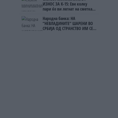
ИЗНОС ЗА К-15: Еве колку
пари ќе ви легнат на сметка
годинава
Народна банка: НА
“НЕВЛАДИНИТЕ“ ШАРЕНИ ВО
СРБИЈА ОД СТРАНСТВО ИМ СЕ
ИСПЛАТЕНИ 1,3 МИЛИЈАРДИ
ЕВРА!!!