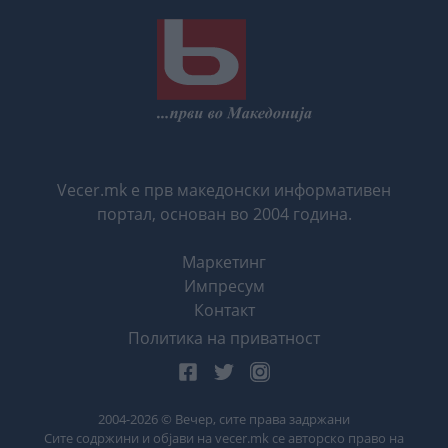
Vecer.mk е прв македонски информативен
портал, основан во 2004 година.
Маркетинг
Импресум
Контакт
Политика на приватност
2004-
2026
© Вечер, сите права задржани
Сите содржини и објави на vecer.mk се авторско право на