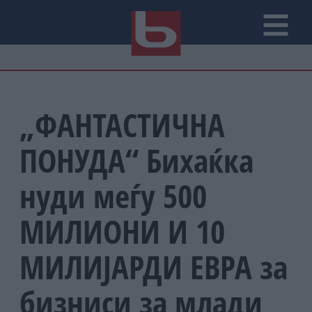
„ФАНТАСТИЧНА
ПОНУДА“ Бихаќка
нуди меѓу 500
МИЛИОНИ И 10
МИЛИЈАРДИ ЕВРА за
бизниси за млади