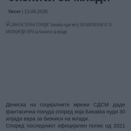
Vecer
|
13.06.2026
Денеска на социјалните мрежи СДСМ даде
фантасична понуда според која Бихаќка нуди 30
илјади евра за бизниси на млади.
Според последниот официјален попис од 2021